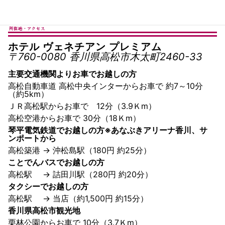
所在地・アクセス
ホテル ヴェネチアン プレミアム
〒760-0080
香川県高松市木太町2460-33
主要交通機関よりお車でお越しの方
高松自動車道 高松中央インターからお車で 約7～10分
（約5km）
ＪＲ高松駅からお車で 12分（3.9Ｋm）
高松空港からお車で 30分（18Ｋm）
琴平電気鉄道でお越しの方※あなぶきアリーナ香川、サ
ンポートから
高松築港 → 沖松島駅（180円 約25分）
ことでんバスでお越しの方
高松駅 → 詰田川駅（280円 約20分）
タクシーでお越しの方
高松駅 → 当店（約1,500円 約15分）
香川県高松市観光地
栗林公園からお車で 10分（3.7Ｋm）